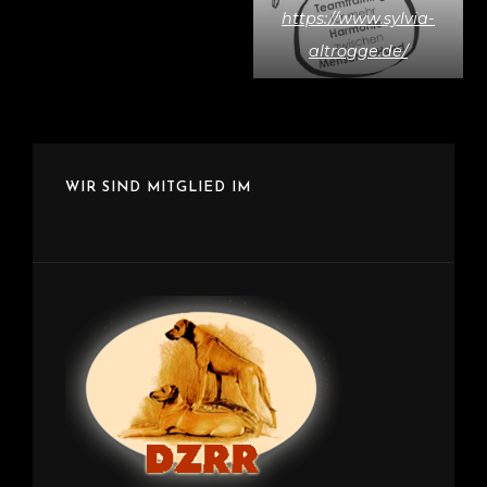
https://www.sylvia-
altrogge.de/
WIR SIND MITGLIED IM