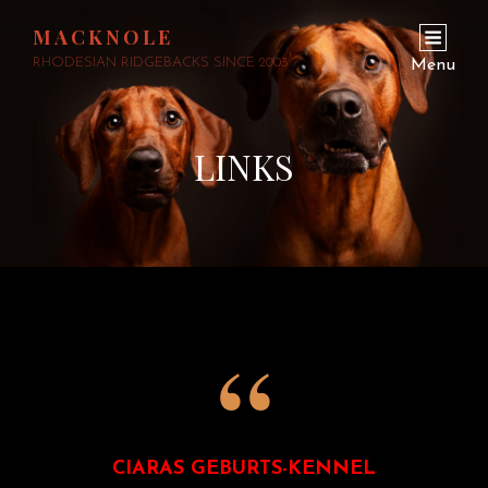
MACKNOLE
RHODESIAN RIDGEBACKS SINCE 2003
Menu
LINKS
CIARAS GEBURTS-KENNEL