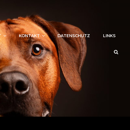
T
KONTAKT
DATENSCHUTZ
LINKS
Searc