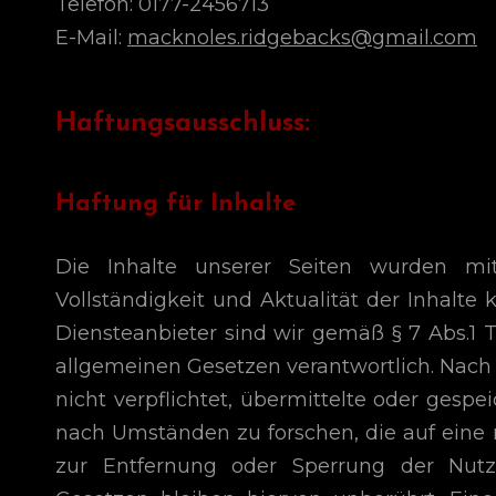
Telefon: 0177-2456713
E-Mail:
macknoles.ridgebacks@gmail.com
Haftungsausschluss:
Haftung für Inhalte
Die Inhalte unserer Seiten wurden mit g
Vollständigkeit und Aktualität der Inhalt
Diensteanbieter sind wir gemäß § 7 Abs.1 
allgemeinen Gesetzen verantwortlich. Nach §
nicht verpflichtet, übermittelte oder ges
nach Umständen zu forschen, die auf eine r
zur Entfernung oder Sperrung der Nut