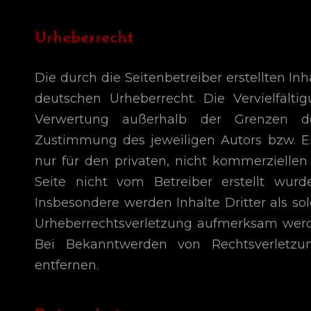
Urheberrecht
Die durch die Seitenbetreiber erstellten I
deutschen Urheberrecht. Die Vervielfälti
Verwertung außerhalb der Grenzen des
Zustimmung des jeweiligen Autors bzw. Er
nur für den privaten, nicht kommerziellen 
Seite nicht vom Betreiber erstellt wurd
Insbesondere werden Inhalte Dritter als so
Urheberrechtsverletzung aufmerksam werd
Bei Bekanntwerden von Rechtsverletzu
entfernen.