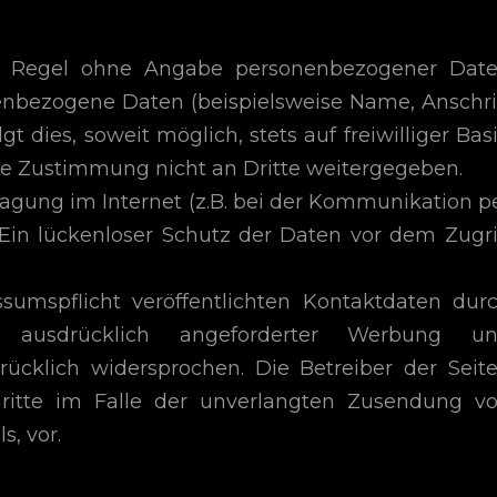
er Regel ohne Angabe personenbezogener Dat
enbezogene Daten (beispielsweise Name, Anschri
 dies, soweit möglich, stets auf freiwilliger Basi
e Zustimmung nicht an Dritte weitergegeben.
ragung im Internet (z.B. bei der Kommunikation p
 Ein lückenloser Schutz der Daten vor dem Zugri
mspflicht veröffentlichten Kontaktdaten dur
 ausdrücklich angeforderter Werbung u
rücklich widersprochen. Die Betreiber der Seit
chritte im Falle der unverlangten Zusendung v
, vor.