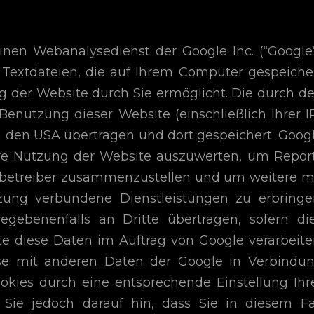
inen Webanalysedienst der Google Inc. (“Google“
, Textdateien, die auf Ihrem Computer gespeiche
 der Website durch Sie ermöglicht. Die durch d
enutzung dieser Website (einschließlich Ihrer I
n den USA übertragen und dort gespeichert. Goog
hre Nutzung der Website auszuwerten, um Repor
tebetreiber zusammenzustellen und um weitere m
zung verbundene Dienstleistungen zu erbringe
gebenenfalls an Dritte übertragen, sofern di
te diese Daten im Auftrag von Google verarbeite
sse mit anderen Daten der Google in Verbindu
ookies durch eine entsprechende Einstellung Ihr
 Sie jedoch darauf hin, dass Sie in diesem Fa