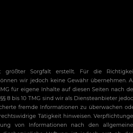
rößter Sorgfalt erstellt. Für die Richtigkei
e können wir jedoch keine Gewähr übernehmen. A
TMG für eigene Inhalte auf diesen Seiten nach d
§ 8 bis 10 TMG sind wir als Diensteanbieter jedo
peicherte fremde Informationen zu überwachen od
echtswidrige Tätigkeit hinweisen. Verpflichtung
zung von Informationen nach den allgemein