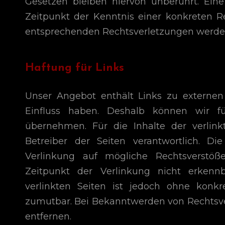
Gesetzen bleiben hiervon unberührt. Ein
Zeitpunkt der Kenntnis einer konkreten 
entsprechenden Rechtsverletzungen werden
Haftung für Links
Unser Angebot enthält Links zu externen 
Einfluss haben. Deshalb können wir f
übernehmen. Für die Inhalte der verlinkt
Betreiber der Seiten verantwortlich. D
Verlinkung auf mögliche Rechtsverstöß
Zeitpunkt der Verlinkung nicht erkennb
verlinkten Seiten ist jedoch ohne konkr
zumutbar. Bei Bekanntwerden von Rechtsv
entfernen.