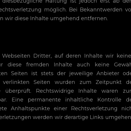
e diesbezügliche Haftung ist jedoch erst ab d
Rechtsverletzung möglich. Bei Bekanntwerden v
 wir diese Inhalte umgehend entfernen.
Webseiten Dritter, auf deren Inhalte wir kein
ür diese fremden Inhalte auch keine Gewä
en Seiten ist stets der jeweilige Anbieter od
ie verlinkten Seiten wurden zum Zeitpunkt d
e überprüft. Rechtswidrige Inhalte waren z
ar. Eine permanente inhaltliche Kontrolle d
ete Anhaltspunkte einer Rechtsverletzung nic
erletzungen werden wir derartige Links umgehe