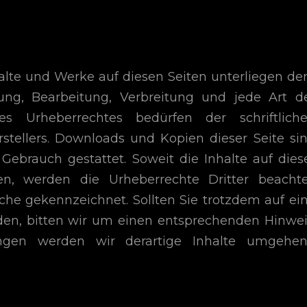
nhalte und Werke auf diesen Seiten unterliegen d
gung, Bearbeitung, Verbreitung und jede Art d
 Urheberrechtes bedürfen der schriftlich
stellers. Downloads und Kopien dieser Seite si
Gebrauch gestattet. Soweit die Inhalte auf dies
en, werden die Urheberrechte Dritter beachte
lche gekennzeichnet. Sollten Sie trotzdem auf ei
en, bitten wir um einen entsprechenden Hinwei
ngen werden wir derartige Inhalte umgehe