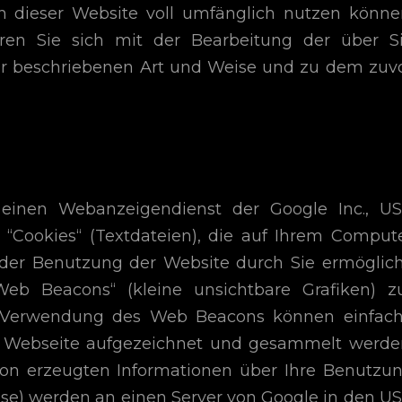
n dieser Website voll umfänglich nutzen könne
ren Sie sich mit der Bearbeitung der über S
or beschriebenen Art und Weise und zu dem zuv
einen Webanzeigendienst der Google Inc., U
 “Cookies“ (Textdateien), die auf Ihrem Comput
der Benutzung der Website durch Sie ermöglich
b Beacons“ (kleine unsichtbare Grafiken) z
 Verwendung des Web Beacons können einfac
r Webseite aufgezeichnet und gesammelt werde
on erzeugten Informationen über Ihre Benutzu
esse) werden an einen Server von Google in den U